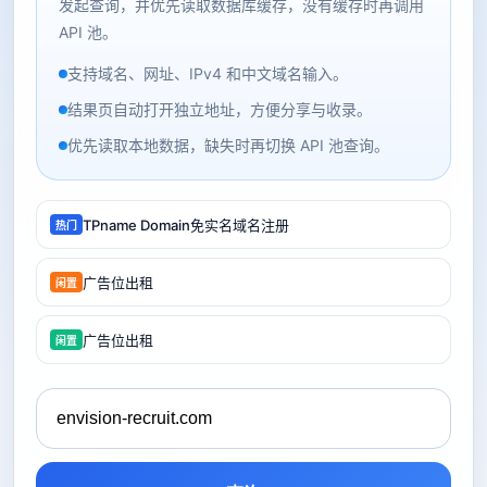
发起查询，并优先读取数据库缓存，没有缓存时再调用
API 池。
支持域名、网址、IPv4 和中文域名输入。
结果页自动打开独立地址，方便分享与收录。
优先读取本地数据，缺失时再切换 API 池查询。
TPname Domain免实名域名注册
热门
广告位出租
闲置
广告位出租
闲置