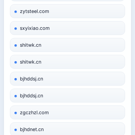
zytsteel.com
sxyixiao.com
shitwk.cn
shitwk.cn
bjhddsj.cn
bjhddsj.cn
zgczhzl.com
bjhdnet.cn