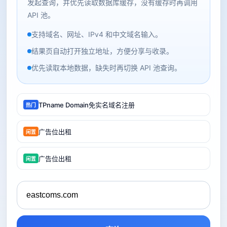
发起查询，并优先读取数据库缓存，没有缓存时再调用
API 池。
支持域名、网址、IPv4 和中文域名输入。
结果页自动打开独立地址，方便分享与收录。
优先读取本地数据，缺失时再切换 API 池查询。
TPname Domain免实名域名注册
热门
广告位出租
闲置
广告位出租
闲置