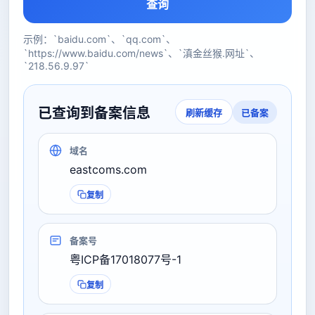
查询
示例：`baidu.com`、`qq.com`、
`https://www.baidu.com/news`、`滇金丝猴.网址`、
`218.56.9.97`
已查询到备案信息
已备案
刷新缓存
域名
eastcoms.com
复制
备案号
粤ICP备17018077号-1
复制