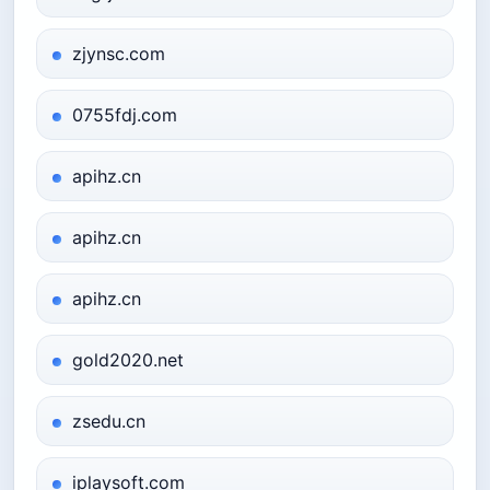
zjynsc.com
0755fdj.com
apihz.cn
apihz.cn
apihz.cn
gold2020.net
zsedu.cn
iplaysoft.com