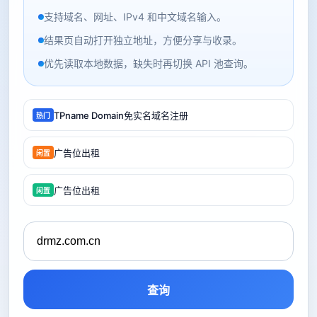
支持域名、网址、IPv4 和中文域名输入。
结果页自动打开独立地址，方便分享与收录。
优先读取本地数据，缺失时再切换 API 池查询。
TPname Domain免实名域名注册
热门
广告位出租
闲置
广告位出租
闲置
查询