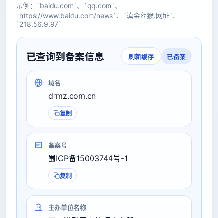
示例：`baidu.com`、`qq.com`、
`https://www.baidu.com/news`、`滇金丝猴.网址`、
`218.56.9.97`
已查询到备案信息
已备案
刷新缓存
域名
drmz.com.cn
复制
备案号
蜀ICP备15003744号-1
复制
主办单位名称