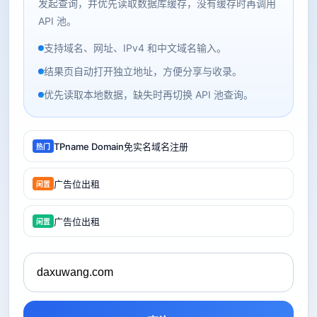
发起查询，并优先读取数据库缓存，没有缓存时再调用
API 池。
支持域名、网址、IPv4 和中文域名输入。
结果页自动打开独立地址，方便分享与收录。
优先读取本地数据，缺失时再切换 API 池查询。
TPname Domain免实名域名注册
热门
广告位出租
闲置
广告位出租
闲置