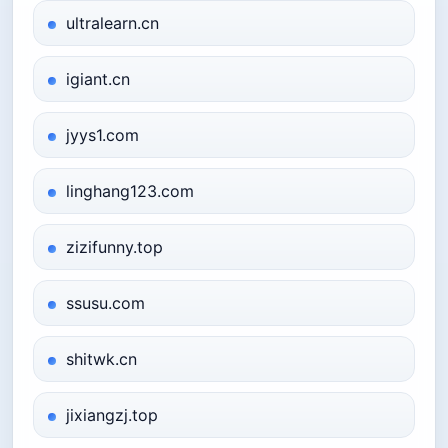
ultralearn.cn
igiant.cn
jyys1.com
linghang123.com
zizifunny.top
ssusu.com
shitwk.cn
jixiangzj.top