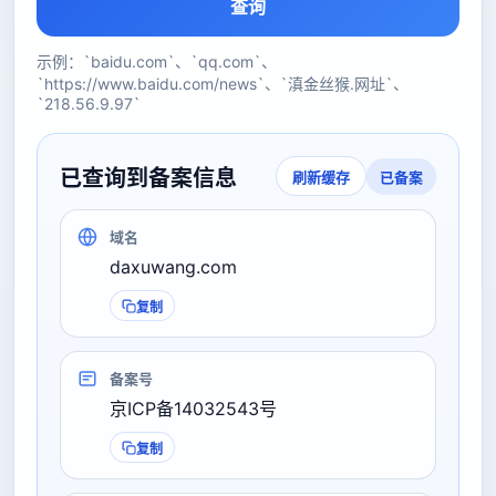
查询
示例：`baidu.com`、`qq.com`、
`https://www.baidu.com/news`、`滇金丝猴.网址`、
`218.56.9.97`
已查询到备案信息
已备案
刷新缓存
域名
daxuwang.com
复制
备案号
京ICP备14032543号
复制