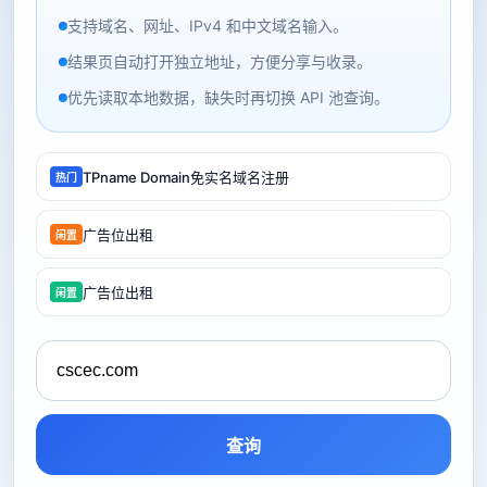
支持域名、网址、IPv4 和中文域名输入。
结果页自动打开独立地址，方便分享与收录。
优先读取本地数据，缺失时再切换 API 池查询。
TPname Domain免实名域名注册
热门
广告位出租
闲置
广告位出租
闲置
查询