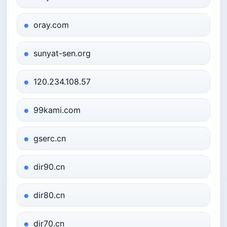
oray.com
sunyat-sen.org
120.234.108.57
99kami.com
gserc.cn
dir90.cn
dir80.cn
dir70.cn