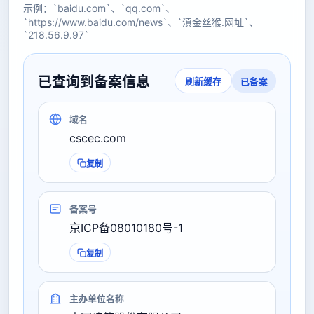
示例：`baidu.com`、`qq.com`、
`https://www.baidu.com/news`、`滇金丝猴.网址`、
`218.56.9.97`
已查询到备案信息
已备案
刷新缓存
域名
cscec.com
复制
备案号
京ICP备08010180号-1
复制
主办单位名称