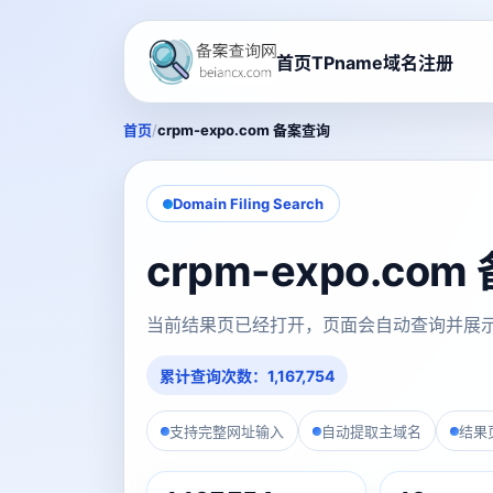
首页
TPname域名注册
/
首页
crpm-expo.com 备案查询
Domain Filing Search
crpm-expo.co
当前结果页已经打开，页面会自动查询并展
累计查询次数：1,167,754
支持完整网址输入
自动提取主域名
结果