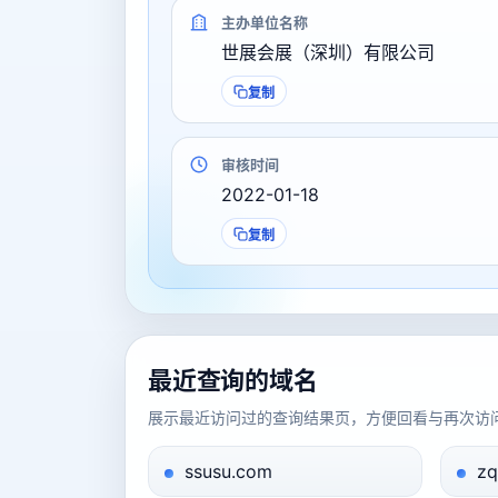
主办单位名称
世展会展（深圳）有限公司
复制
审核时间
2022-01-18
复制
最近查询的域名
展示最近访问过的查询结果页，方便回看与再次访
ssusu.com
zq