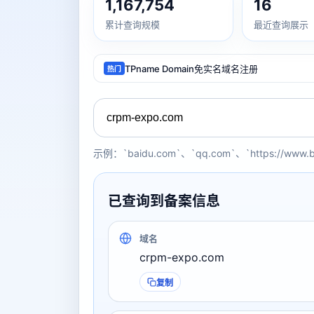
1,167,754
16
累计查询规模
最近查询展示
TPname Domain免实名域名注册
热门
示例：`baidu.com`、`qq.com`、`https://www.
已查询到备案信息
域名
crpm-expo.com
复制