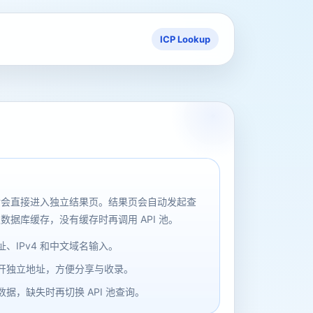
ICP Lookup
后会直接进入独立结果页。结果页会自动发起查
数据库缓存，没有缓存时再调用 API 池。
、IPv4 和中文域名输入。
开独立地址，方便分享与收录。
据，缺失时再切换 API 池查询。