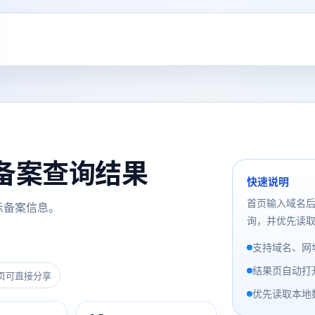
m 备案查询结果
快速说明
首页输入域名
示备案信息。
询，并优先读取
支持域名、网址
结果页自动打
页可直接分享
优先读取本地数