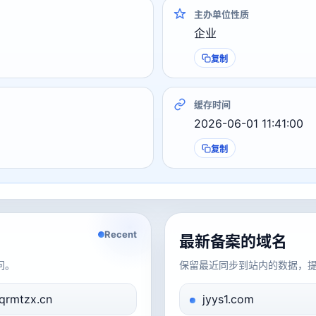
主办单位性质
企业
复制
缓存时间
2026-06-01 11:41:00
复制
Recent
最新备案的域名
问。
保留最近同步到站内的数据，
qrmtzx.cn
jyys1.com