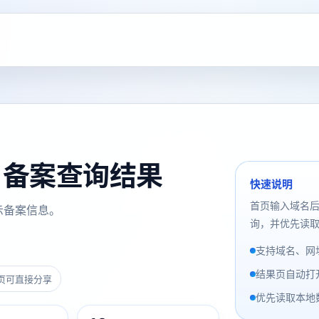
om 备案查询结果
快速说明
首页输入域名
示备案信息。
询，并优先读取
支持域名、网址
结果页自动打
页可直接分享
优先读取本地数