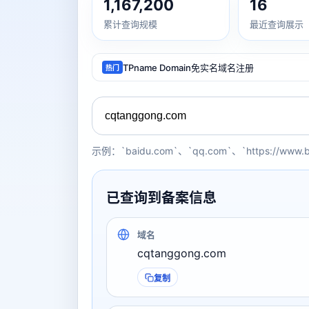
1,167,200
16
累计查询规模
最近查询展示
TPname Domain免实名域名注册
热门
示例：`baidu.com`、`qq.com`、`https://www.
已查询到备案信息
域名
cqtanggong.com
复制