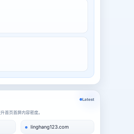
Latest
提升首页首屏内容密度。
linghang123.com