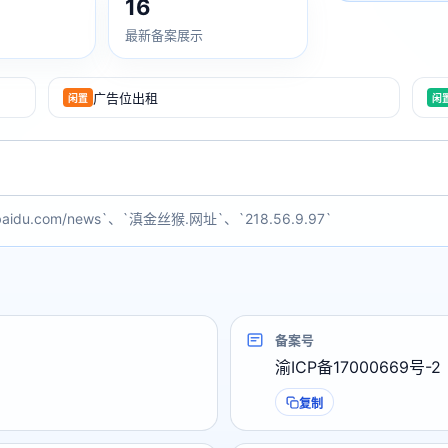
16
最新备案展示
广告位出租
闲置
闲
baidu.com/news`、`滇金丝猴.网址`、`218.56.9.97`
备案号
渝ICP备17000669号-2
复制