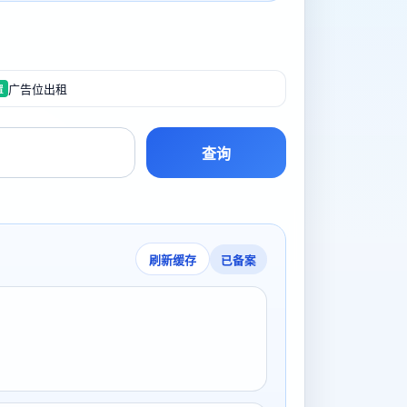
广告位出租
置
查询
已备案
刷新缓存