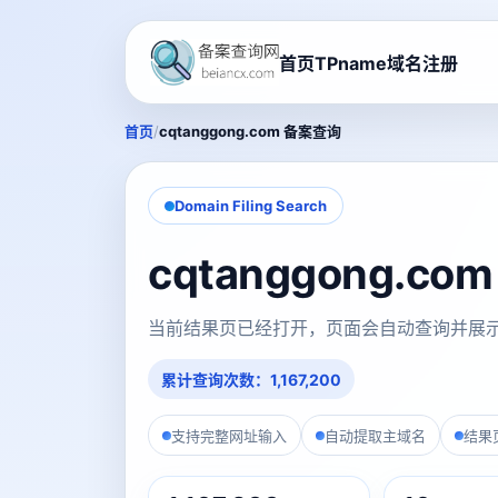
首页
TPname域名注册
/
首页
cqtanggong.com 备案查询
Domain Filing Search
cqtanggong.c
当前结果页已经打开，页面会自动查询并展
累计查询次数：1,167,200
支持完整网址输入
自动提取主域名
结果