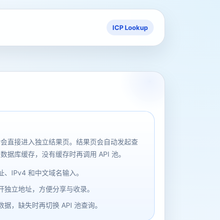
ICP Lookup
后会直接进入独立结果页。结果页会自动发起查
数据库缓存，没有缓存时再调用 API 池。
、IPv4 和中文域名输入。
开独立地址，方便分享与收录。
据，缺失时再切换 API 池查询。