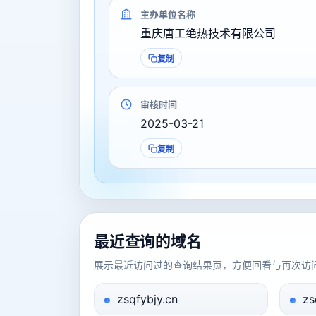
主办单位名称
重庆唐工绝热技术有限公司
复制
审核时间
2025-03-21
复制
最近查询的域名
展示最近访问过的查询结果页，方便回看与再次访
zsqfybjy.cn
zs