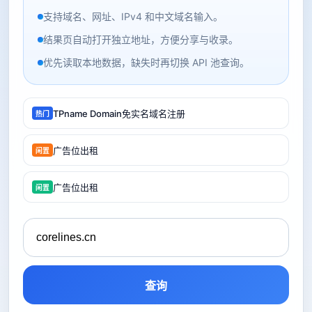
支持域名、网址、IPv4 和中文域名输入。
结果页自动打开独立地址，方便分享与收录。
优先读取本地数据，缺失时再切换 API 池查询。
TPname Domain免实名域名注册
热门
广告位出租
闲置
广告位出租
闲置
查询