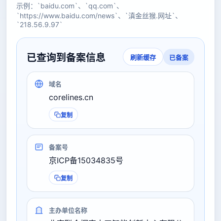
示例：`baidu.com`、`qq.com`、
`https://www.baidu.com/news`、`滇金丝猴.网址`、
`218.56.9.97`
已查询到备案信息
已备案
刷新缓存
域名
corelines.cn
复制
备案号
京ICP备15034835号
复制
主办单位名称