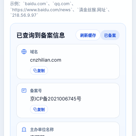
示例：`baidu.com`、`qq.com`、
`https://www.baidu.com/news`、`滇金丝猴.网址`、
`218.56.9.97`
已查询到备案信息
已备案
刷新缓存
域名
cnzhilian.com
复制
备案号
京ICP备2021006745号
复制
主办单位名称