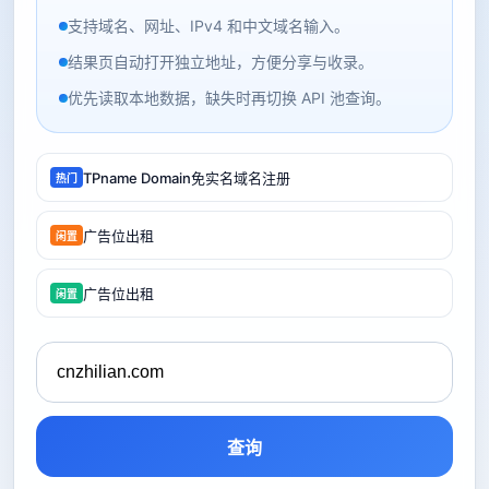
支持域名、网址、IPv4 和中文域名输入。
结果页自动打开独立地址，方便分享与收录。
优先读取本地数据，缺失时再切换 API 池查询。
TPname Domain免实名域名注册
热门
广告位出租
闲置
广告位出租
闲置
查询