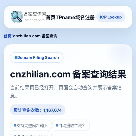
首页
TPname域名注册
ICP Lookup
/
首页
cnzhilian.com 备案查询
Domain Filing Search
cnzhilian.com 备案查询结果
当前结果页已经打开，页面会自动查询并展示备案信
息。
累计查询次数：1,167,674
支持完整网址输入
自动提取主域名