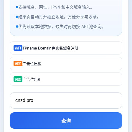
支持域名、网址、IPv4 和中文域名输入。
结果页自动打开独立地址，方便分享与收录。
优先读取本地数据，缺失时再切换 API 池查询。
TPname Domain免实名域名注册
热门
广告位出租
闲置
广告位出租
闲置
查询