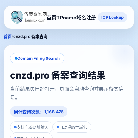
首页
TPname域名注册
ICP Lookup
/
首页
cnzd.pro 备案查询
Domain Filing Search
cnzd.pro 备案查询结果
当前结果页已经打开，页面会自动查询并展示备案信
息。
累计查询次数：1,168,475
支持完整网址输入
自动提取主域名