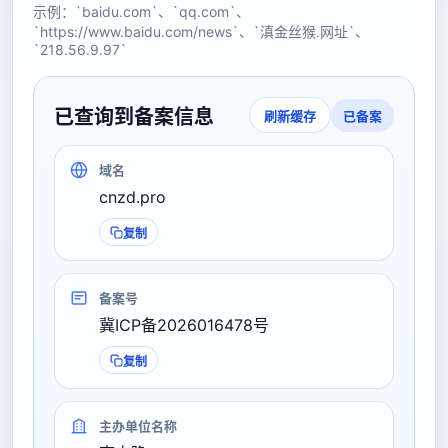
示例：`baidu.com`、`qq.com`、
`https://www.baidu.com/news`、`滇金丝猴.网址`、
`218.56.9.97`
已查询到备案信息
已备案
刷新缓存
域名
cnzd.pro
复制
备案号
冀ICP备2026016478号
复制
主办单位名称