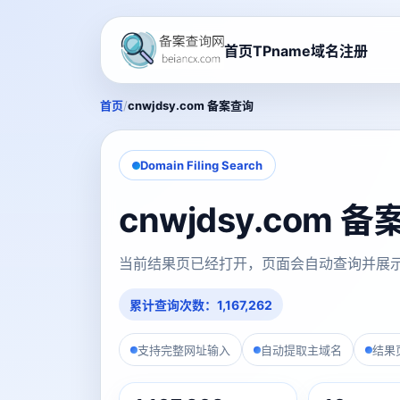
首页
TPname域名注册
/
首页
cnwjdsy.com 备案查询
Domain Filing Search
cnwjdsy.com
当前结果页已经打开，页面会自动查询并展
累计查询次数：1,167,262
支持完整网址输入
自动提取主域名
结果