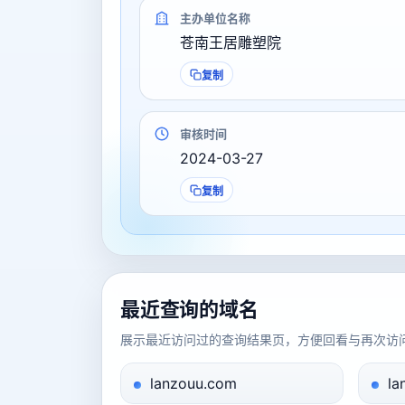
主办单位名称
苍南王居雕塑院
复制
审核时间
2024-03-27
复制
最近查询的域名
展示最近访问过的查询结果页，方便回看与再次访
lanzouu.com
la