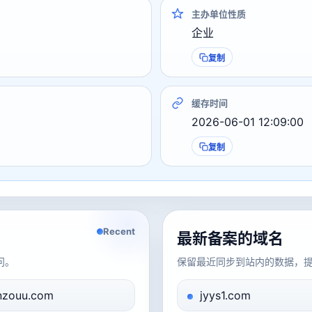
主办单位性质
企业
复制
缓存时间
2026-06-01 12:09:00
复制
Recent
最新备案的域名
问。
保留最近同步到站内的数据，
nzouu.com
jyys1.com