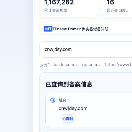
1,167,262
16
累计查询规模
最近查询展示
TPname Domain免实名域名注册
热门
示例：`baidu.com`、`qq.com`、`https://www.
已查询到备案信息
域名
cnwjdsy.com
复制