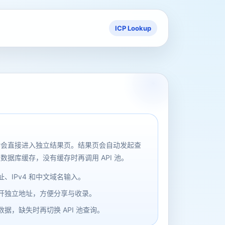
ICP Lookup
后会直接进入独立结果页。结果页会自动发起查
数据库缓存，没有缓存时再调用 API 池。
、IPv4 和中文域名输入。
开独立地址，方便分享与收录。
据，缺失时再切换 API 池查询。