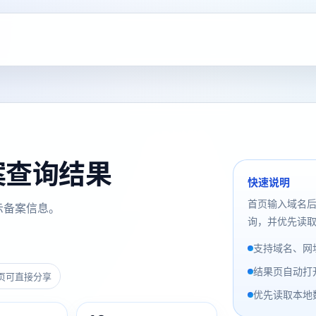
 备案查询结果
快速说明
首页输入域名
示备案信息。
询，并优先读取
支持域名、网址
结果页自动打
页可直接分享
优先读取本地数