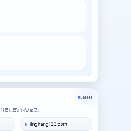
Latest
提升首页首屏内容密度。
linghang123.com