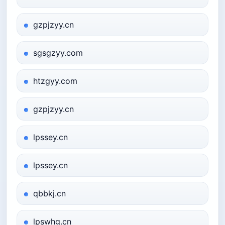
gzpjzyy.cn
sgsgzyy.com
htzgyy.com
gzpjzyy.cn
lpssey.cn
lpssey.cn
qbbkj.cn
lpswhg.cn