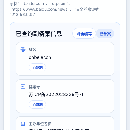
示例：`baidu.com`、`qq.com`、
`https://www.baidu.com/news`、`滇金丝猴.网址`、
`218.56.9.97`
已查询到备案信息
已备案
刷新缓存
域名
cnbeier.cn
复制
备案号
苏ICP备2022028329号-1
复制
主办单位名称