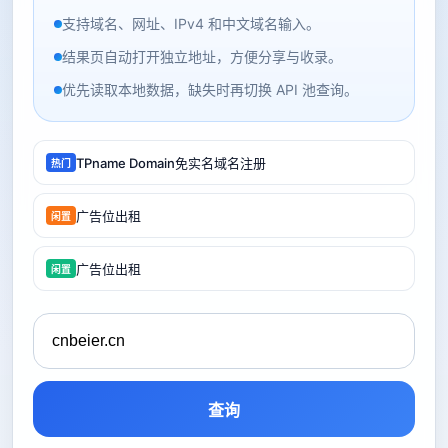
支持域名、网址、IPv4 和中文域名输入。
结果页自动打开独立地址，方便分享与收录。
优先读取本地数据，缺失时再切换 API 池查询。
TPname Domain免实名域名注册
热门
广告位出租
闲置
广告位出租
闲置
查询