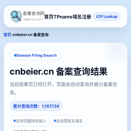
首页
TPname域名注册
ICP Lookup
/
首页
cnbeier.cn 备案查询
Domain Filing Search
cnbeier.cn 备案查询结果
当前结果页已经打开，页面会自动查询并展示备案信
息。
累计查询次数：1,167,134
支持完整网址输入
自动提取主域名