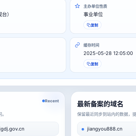
主办单位性质
视台）
事业单位
复制
缓存时间
2025-05-28 12:05:00
复制
Recent
最新备案的域名
问。
保留最近同步到站内的数据，
jgdj.gov.cn
jiangyou888.cn