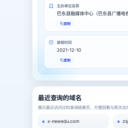
主办单位名称
巴东县融媒体中心（巴东县广播电
复制
审核时间
2021-12-10
复制
最近查询的域名
展示最近访问过的查询结果页，方便回看与再次访
x-newedu.com
zs