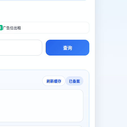
广告位出租
置
查询
已备案
刷新缓存