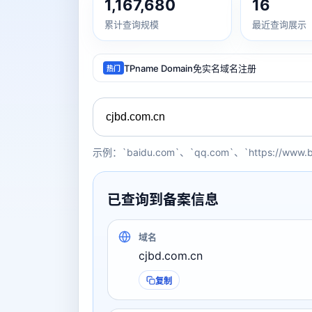
1,167,680
16
累计查询规模
最近查询展示
TPname Domain免实名域名注册
热门
示例：`baidu.com`、`qq.com`、`https://www.
已查询到备案信息
域名
cjbd.com.cn
复制