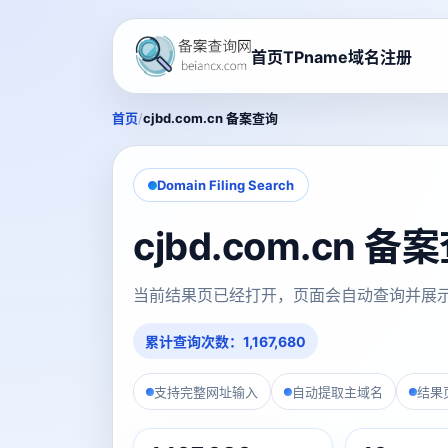
首页
TPname域名注册
/
首页
cjbd.com.cn 备案查询
Domain Filing Search
cjbd.com.cn 
当前结果页已经打开，页面会自动查询并展
累计查询次数：1,167,680
支持完整网址输入
自动提取主域名
结果