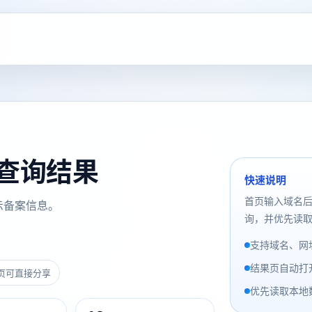
备案查询结果
快速说明
首页输入域名
示备案信息。
询，并优先读取
支持域名、网址
结果页自动打
页可直接分享
优先读取本地数