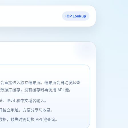
ICP Lookup
后会直接进入独立结果页。结果页会自动发起查
数据库缓存，没有缓存时再调用 API 池。
、IPv4 和中文域名输入。
开独立地址，方便分享与收录。
据，缺失时再切换 API 池查询。