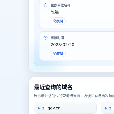
主办单位名称
陈晨
复制
审核时间
2023-02-20
复制
最近查询的域名
展示最近访问过的查询结果页，方便回看与再次访
zjj.gov.cn
zj