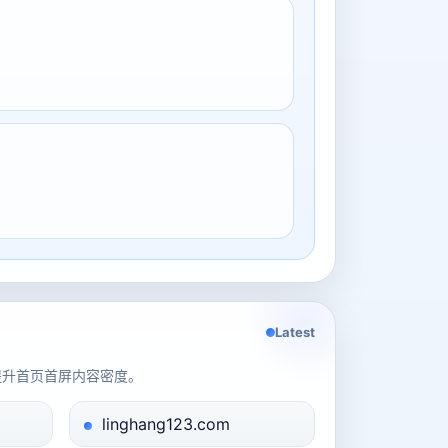
Latest
提升首页首屏内容密度。
linghang123.com