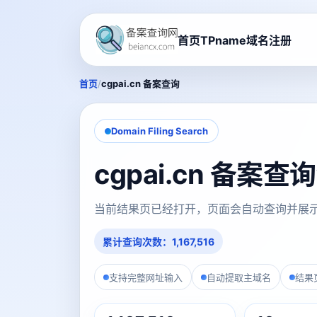
首页
TPname域名注册
/
首页
cgpai.cn 备案查询
Domain Filing Search
cgpai.cn 备案查
当前结果页已经打开，页面会自动查询并展
累计查询次数：1,167,516
支持完整网址输入
自动提取主域名
结果