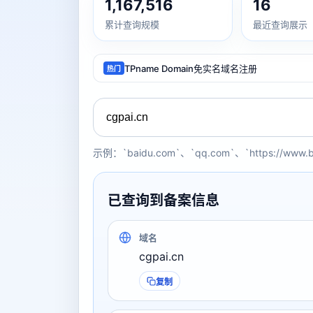
1,167,516
16
累计查询规模
最近查询展示
TPname Domain免实名域名注册
热门
示例：`baidu.com`、`qq.com`、`https://www.
已查询到备案信息
域名
cgpai.cn
复制