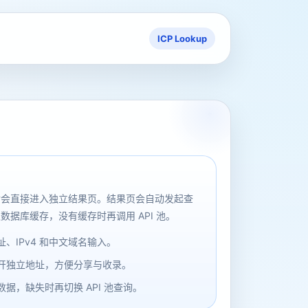
ICP Lookup
后会直接进入独立结果页。结果页会自动发起查
数据库缓存，没有缓存时再调用 API 池。
、IPv4 和中文域名输入。
开独立地址，方便分享与收录。
据，缺失时再切换 API 池查询。