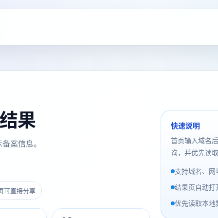
询结果
快速说明
首页输入域名
示备案信息。
询，并优先读取
支持域名、网址
结果页自动打
页可直接分享
优先读取本地数