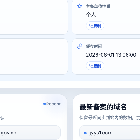
主办单位性质
个人
复制
缓存时间
2026-06-01 13:06:00
复制
Recent
最新备案的域名
问。
保留最近同步到站内的数据，
j.gov.cn
jyys1.com