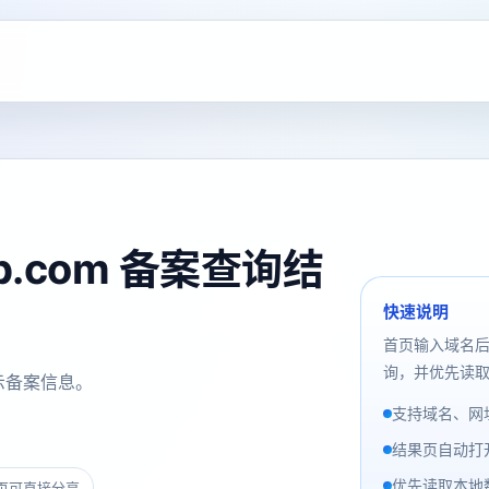
clb.com 备案查询结
快速说明
首页输入域名
询，并优先读取
示备案信息。
支持域名、网址
结果页自动打
优先读取本地数
页可直接分享