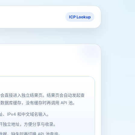
ICP Lookup
后会直接进入独立结果页。结果页会自动发起查
数据库缓存，没有缓存时再调用 API 池。
、IPv4 和中文域名输入。
开独立地址，方便分享与收录。
据，缺失时再切换 API 池查询。