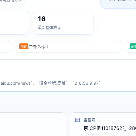
16
最新备案展示
广告位出租
闲置
闲
baidu.com/news`、`滇金丝猴.网址`、`218.56.9.97`
备案号
京ICP备11018762号-28