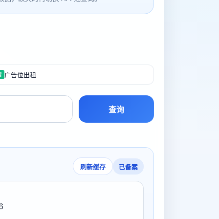
广告位出租
置
查询
已备案
刷新缓存
6