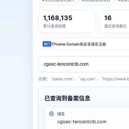
1,168,135
16
累计查询规模
最近查询展示
TPname Domain免实名域名注册
热门
示例：`baidu.com`、`qq.com`、`https://www.
已查询到备案信息
域名
cgoec-tencentclb.com