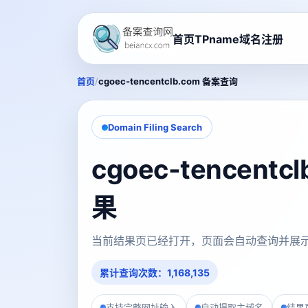
首页
TPname域名注册
/
首页
cgoec-tencentclb.com 备案查询
Domain Filing Search
cgoec-tencent
果
当前结果页已经打开，页面会自动查询并展
累计查询次数：1,168,135
支持完整网址输入
自动提取主域名
结果