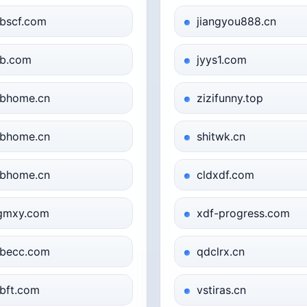
bscf.com
jiangyou888.cn
b.com
jyys1.com
bhome.cn
zizifunny.top
bhome.cn
shitwk.cn
bhome.cn
cldxdf.com
gmxy.com
xdf-progress.com
becc.com
qdclrx.cn
bft.com
vstiras.cn