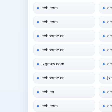
ccb.com
cc
ccb.com
cc
ccbhome.cn
cc
ccbhome.cn
cc
jxgmxy.com
cc
ccbhome.cn
jx
ccb.cn
cc
ccb.com
cc