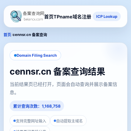
首页
TPname域名注册
ICP Lookup
/
首页
cennsr.cn 备案查询
Domain Filing Search
cennsr.cn 备案查询结果
当前结果页已经打开，页面会自动查询并展示备案信
息。
累计查询次数：1,168,758
支持完整网址输入
自动提取主域名