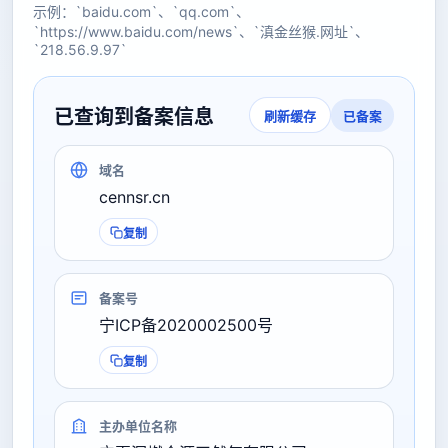
示例：`baidu.com`、`qq.com`、
`https://www.baidu.com/news`、`滇金丝猴.网址`、
`218.56.9.97`
已查询到备案信息
已备案
刷新缓存
域名
cennsr.cn
复制
备案号
宁ICP备2020002500号
复制
主办单位名称