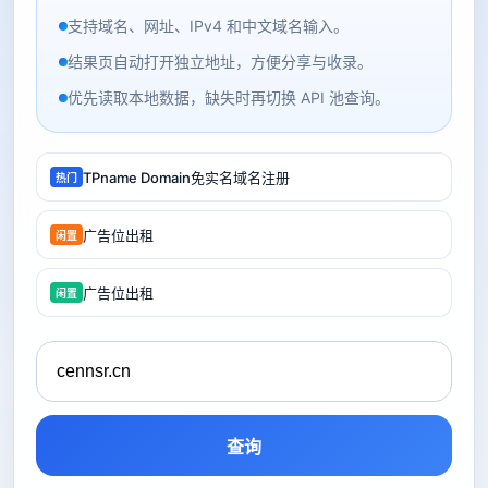
支持域名、网址、IPv4 和中文域名输入。
结果页自动打开独立地址，方便分享与收录。
优先读取本地数据，缺失时再切换 API 池查询。
TPname Domain免实名域名注册
热门
广告位出租
闲置
广告位出租
闲置
查询