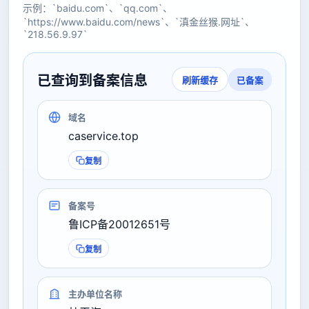
示例：`baidu.com`、`qq.com`、
`https://www.baidu.com/news`、`滇金丝猴.网址`、
`218.56.9.97`
已查询到备案信息
已备案
刷新缓存
域名
caservice.top
复制
备案号
鲁ICP备20012651号
复制
主办单位名称