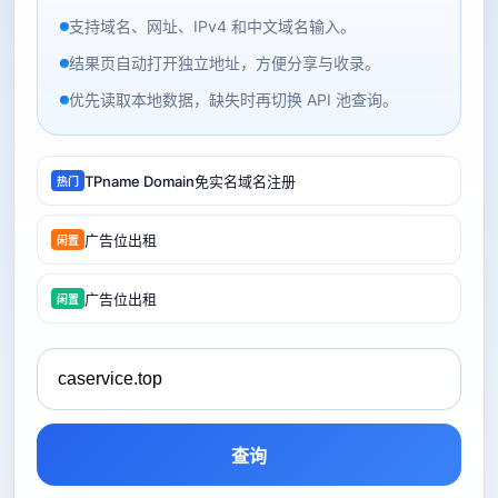
支持域名、网址、IPv4 和中文域名输入。
结果页自动打开独立地址，方便分享与收录。
优先读取本地数据，缺失时再切换 API 池查询。
TPname Domain免实名域名注册
热门
广告位出租
闲置
广告位出租
闲置
查询