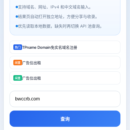
支持域名、网址、IPv4 和中文域名输入。
结果页自动打开独立地址，方便分享与收录。
优先读取本地数据，缺失时再切换 API 池查询。
TPname Domain免实名域名注册
热门
广告位出租
闲置
广告位出租
闲置
查询