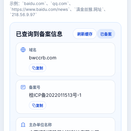
示例：`baidu.com`、`qq.com`、
`https://www.baidu.com/news`、`滇金丝猴.网址`、
`218.56.9.97`
已查询到备案信息
已备案
刷新缓存
域名
bwccrb.com
复制
备案号
桂ICP备2022011513号-1
复制
主办单位名称