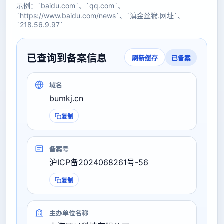
示例：`baidu.com`、`qq.com`、
`https://www.baidu.com/news`、`滇金丝猴.网址`、
`218.56.9.97`
已查询到备案信息
已备案
刷新缓存
域名
bumkj.cn
复制
备案号
沪ICP备2024068261号-56
复制
主办单位名称