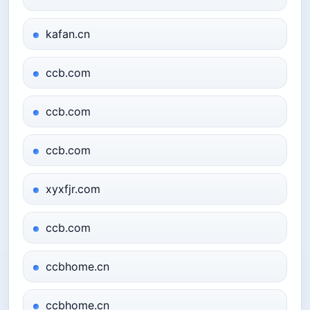
kafan.cn
ccb.com
ccb.com
ccb.com
xyxfjr.com
ccb.com
ccbhome.cn
ccbhome.cn