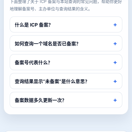
下面整理了关于 ICP 备案与本站查询的常见问题，帮助你更好
地理解备案号、主办单位与查询结果的含义。
什么是 ICP 备案？
如何查询一个域名是否已备案？
备案号代表什么？
查询结果显示“未备案”是什么意思？
备案数据多久更新一次？