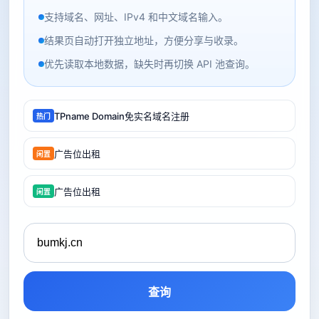
支持域名、网址、IPv4 和中文域名输入。
结果页自动打开独立地址，方便分享与收录。
优先读取本地数据，缺失时再切换 API 池查询。
TPname Domain免实名域名注册
热门
广告位出租
闲置
广告位出租
闲置
查询