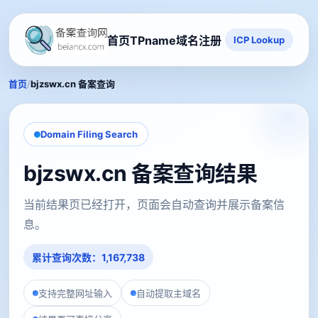
首页
TPname域名注册
ICP Lookup
/
首页
bjzswx.cn 备案查询
Domain Filing Search
bjzswx.cn 备案查询结果
当前结果页已经打开，页面会自动查询并展示备案信
息。
累计查询次数：1,167,738
支持完整网址输入
自动提取主域名