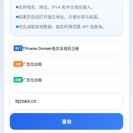
支持域名、网址、IPv4 和中文域名输入。
结果页自动打开独立地址，方便分享与收录。
优先读取本地数据，缺失时再切换 API 池查询。
TPname Domain免实名域名注册
热门
广告位出租
闲置
广告位出租
闲置
查询