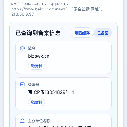
示例：`baidu.com`、`qq.com`、
`https://www.baidu.com/news`、`滇金丝猴.网址`、
`218.56.9.97`
已查询到备案信息
已备案
刷新缓存
域名
bjzswx.cn
复制
备案号
京ICP备18051829号-1
复制
主办单位名称