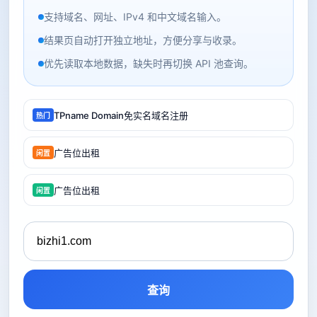
支持域名、网址、IPv4 和中文域名输入。
结果页自动打开独立地址，方便分享与收录。
优先读取本地数据，缺失时再切换 API 池查询。
TPname Domain免实名域名注册
热门
广告位出租
闲置
广告位出租
闲置
查询