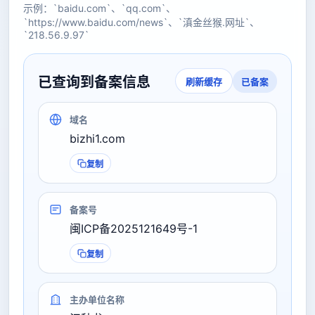
示例：`baidu.com`、`qq.com`、
`https://www.baidu.com/news`、`滇金丝猴.网址`、
`218.56.9.97`
已查询到备案信息
已备案
刷新缓存
域名
bizhi1.com
复制
备案号
闽ICP备2025121649号-1
复制
主办单位名称