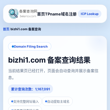
首页
TPname域名注册
ICP Lookup
/
首页
bizhi1.com 备案查询
Domain Filing Search
bizhi1.com 备案查询结果
当前结果页已经打开，页面会自动查询并展示备案信
息。
累计查询次数：1,167,091
支持完整网址输入
自动提取主域名