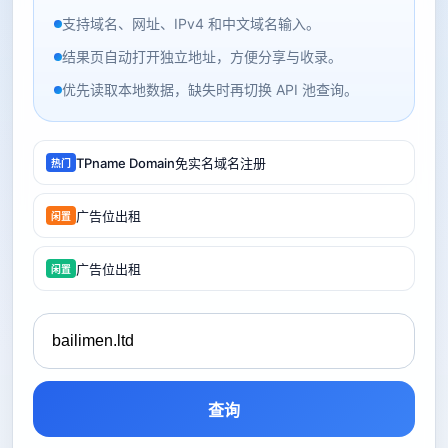
支持域名、网址、IPv4 和中文域名输入。
结果页自动打开独立地址，方便分享与收录。
优先读取本地数据，缺失时再切换 API 池查询。
TPname Domain免实名域名注册
热门
广告位出租
闲置
广告位出租
闲置
查询