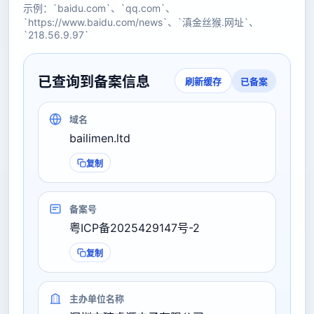
示例：`baidu.com`、`qq.com`、
`https://www.baidu.com/news`、`滇金丝猴.网址`、
`218.56.9.97`
已查询到备案信息
已备案
刷新缓存
域名
bailimen.ltd
复制
备案号
粤ICP备2025429147号-2
复制
主办单位名称