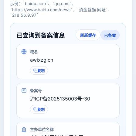
示例：`baidu.com`、`qq.com`、
`https://www.baidu.com/news`、`滇金丝猴.网址`、
`218.56.9.97`
已查询到备案信息
已备案
刷新缓存
域名
awixzg.cn
复制
备案号
沪ICP备2025135003号-30
复制
主办单位名称