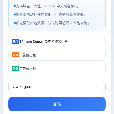
支持域名、网址、IPv4 和中文域名输入。
结果页自动打开独立地址，方便分享与收录。
优先读取本地数据，缺失时再切换 API 池查询。
TPname Domain免实名域名注册
热门
广告位出租
闲置
广告位出租
闲置
查询