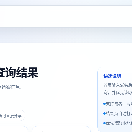
案查询结果
快速说明
首页输入域名
示备案信息。
询，并优先读取
支持域名、网址
结果页自动打
页可直接分享
优先读取本地数