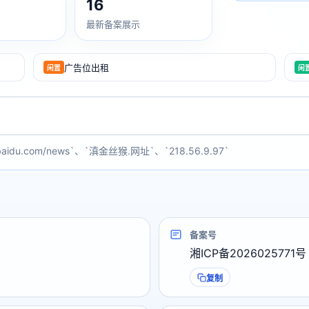
16
最新备案展示
广告位出租
闲置
闲
baidu.com/news`、`滇金丝猴.网址`、`218.56.9.97`
备案号
湘ICP备2026025771号
复制