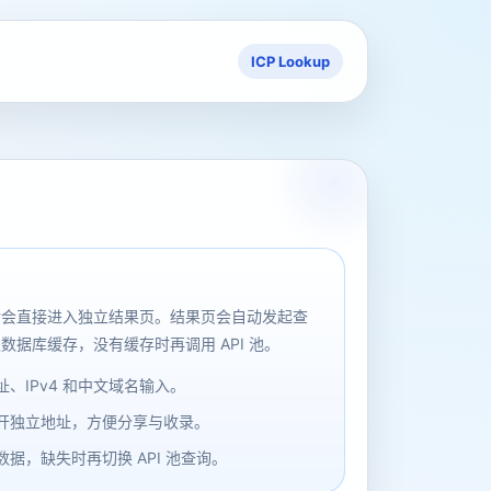
ICP Lookup
后会直接进入独立结果页。结果页会自动发起查
数据库缓存，没有缓存时再调用 API 池。
、IPv4 和中文域名输入。
开独立地址，方便分享与收录。
据，缺失时再切换 API 池查询。