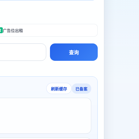
广告位出租
置
查询
已备案
刷新缓存