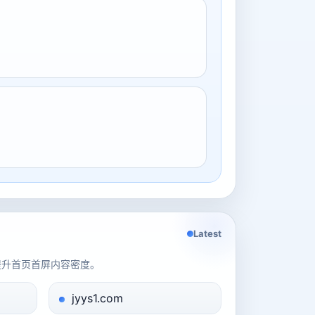
Latest
提升首页首屏内容密度。
jyys1.com