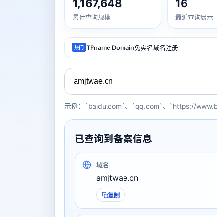
1,167,648
16
累计查询规模
最近查询展示
TPname Domain免实名域名注册
热门
示例：`baidu.com`、`qq.com`、`https://www.
已查询到备案信息
域名
amjtwae.cn
复制