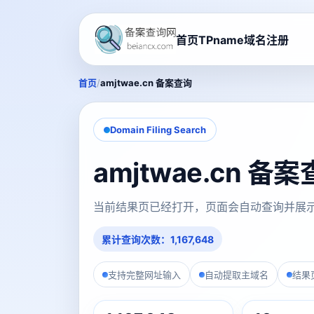
首页
TPname域名注册
/
首页
amjtwae.cn 备案查询
Domain Filing Search
amjtwae.cn 备
当前结果页已经打开，页面会自动查询并展
累计查询次数：1,167,648
支持完整网址输入
自动提取主域名
结果