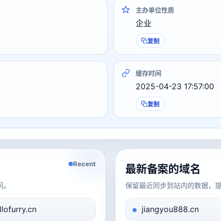
主办单位性质
企业
复制
缓存时间
2025-04-23 17:57:00
复制
Recent
最新备案的域名
问。
保留最近同步到站内的数据，
llofurry.cn
jiangyou888.cn