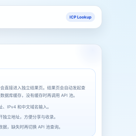
ICP Lookup
后会直接进入独立结果页。结果页会自动发起查
数据库缓存，没有缓存时再调用 API 池。
、IPv4 和中文域名输入。
开独立地址，方便分享与收录。
据，缺失时再切换 API 池查询。