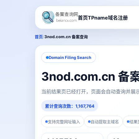
首页
TPname域名注册
/
首页
3nod.com.cn 备案查询
Domain Filing Search
3nod.com.cn 
当前结果页已经打开，页面会自动查询并展
累计查询次数：1,167,764
支持完整网址输入
自动提取主域名
结果