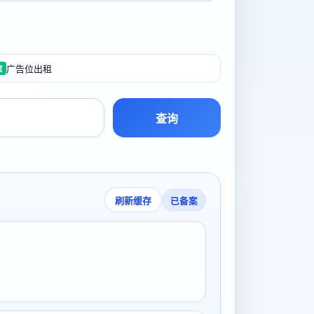
广告位出租
置
查询
已备案
刷新缓存