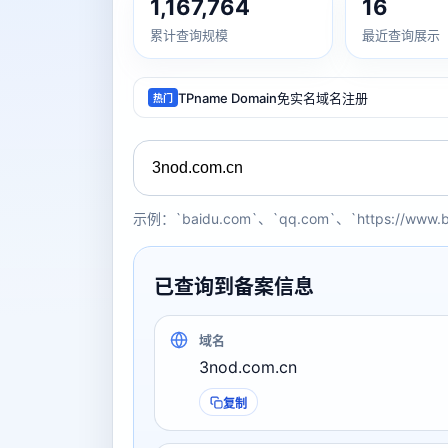
1,167,764
16
累计查询规模
最近查询展示
TPname Domain免实名域名注册
热门
示例：`baidu.com`、`qq.com`、`https://www.
已查询到备案信息
域名
3nod.com.cn
复制