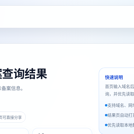
备案查询结果
快速说明
首页输入域名
示备案信息。
询，并优先读取
支持域名、网址
结果页自动打
页可直接分享
优先读取本地数