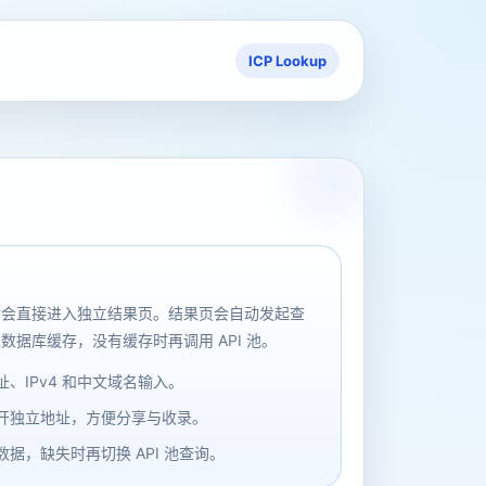
ICP Lookup
后会直接进入独立结果页。结果页会自动发起查
数据库缓存，没有缓存时再调用 API 池。
、IPv4 和中文域名输入。
开独立地址，方便分享与收录。
据，缺失时再切换 API 池查询。