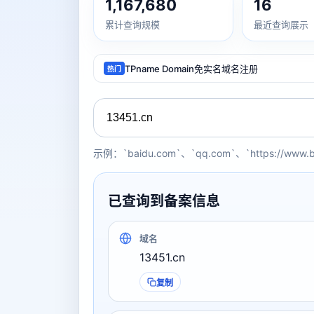
1,167,680
16
累计查询规模
最近查询展示
TPname Domain免实名域名注册
热门
示例：`baidu.com`、`qq.com`、`https://www.
已查询到备案信息
域名
13451.cn
复制