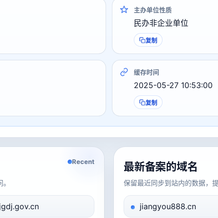
主办单位性质
民办非企业单位
复制
缓存时间
2025-05-27 10:53:00
复制
Recent
最新备案的域名
问。
保留最近同步到站内的数据，
jgdj.gov.cn
jiangyou888.cn