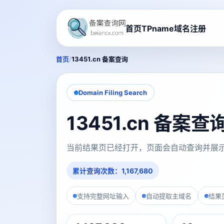
首页
TPname域名注册
/
首页
13451.cn 备案查询
Domain Filing Search
13451.cn 备案
当前结果页已经打开，页面会自动查询并展
累计查询次数：1,167,680
支持完整网址输入
自动提取主域名
结果