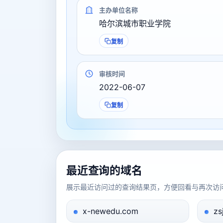
主办单位名称
哈尔滨城市职业学院
复制
审核时间
2022-06-07
复制
最近查询的域名
展示最近访问过的查询结果页，方便回看与再次访
x-newedu.com
zs