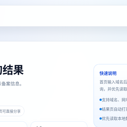
查询结果
快速说明
首页输入域名
示备案信息。
询，并优先读取
支持域名、网址
结果页自动打
页可直接分享
优先读取本地数