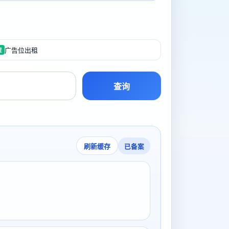
广告位出租
置
查询
已备案
刷新缓存