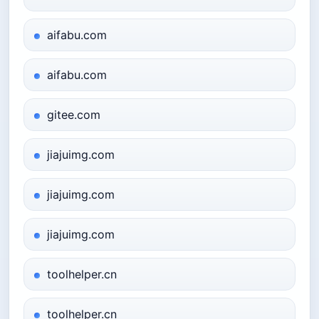
aifabu.com
aifabu.com
gitee.com
jiajuimg.com
jiajuimg.com
jiajuimg.com
toolhelper.cn
toolhelper.cn