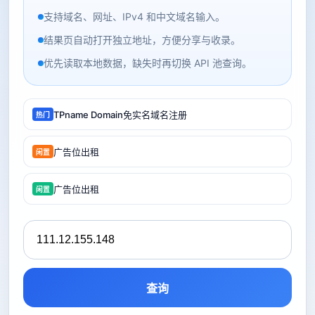
支持域名、网址、IPv4 和中文域名输入。
结果页自动打开独立地址，方便分享与收录。
优先读取本地数据，缺失时再切换 API 池查询。
TPname Domain免实名域名注册
热门
广告位出租
闲置
广告位出租
闲置
查询